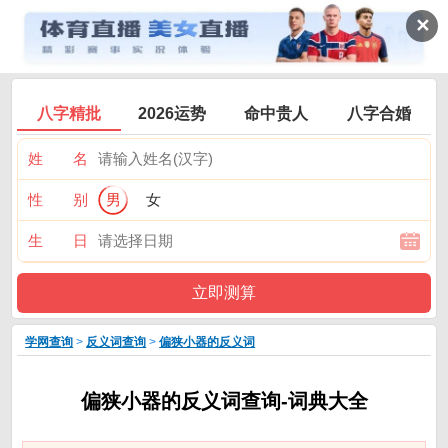
✕
八字精批
2026运势
命中贵人
八字合婚
姓 名
性 别
男
女
生 日
学网查询
>
反义词查询
>
偏狭小器的反义词
偏狭小器的反义词查询-词典大全